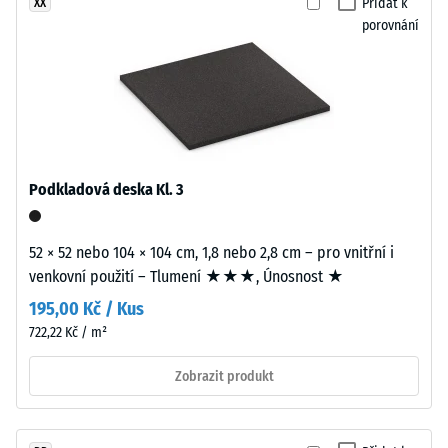
0
Přidat k
XX
přesně
porovnání
vyřezány
mm
bez
zbytkového
zaoblení
vtisku
hran.
Všechny
po
hrany
24
jsou
Podkladová deska Kl. 3
hodinách
pravoúhlé,
což
odlehčení
vytváří
52 × 52 nebo 104 × 104 cm, 1,8 nebo 2,8 cm – pro vnitřní i
(BS
podmínky
venkovní použití – Tlumení ★★★, Únosnost ★
7188)
pro
195,00 Kč / Kus
velmi
722,22 Kč / m²
tenkou
vlasovou
Zobrazit produkt
spáru
/ 5
v
každém