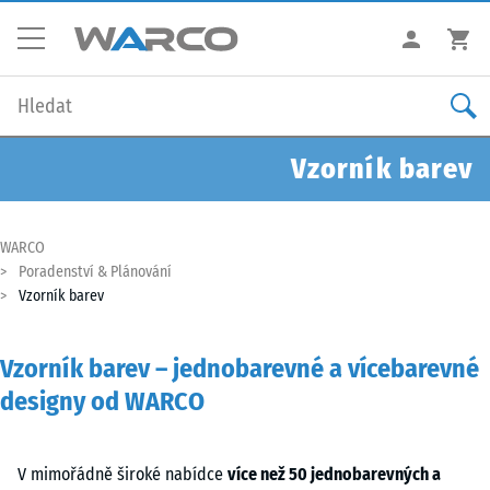
Vzorník barev
WARCO
Poradenství & Plánování
Vzorník barev
Vzorník barev – jednobarevné a vícebarevné
designy od WARCO
V mimořádně široké nabídce
více než 50 jednobarevných a