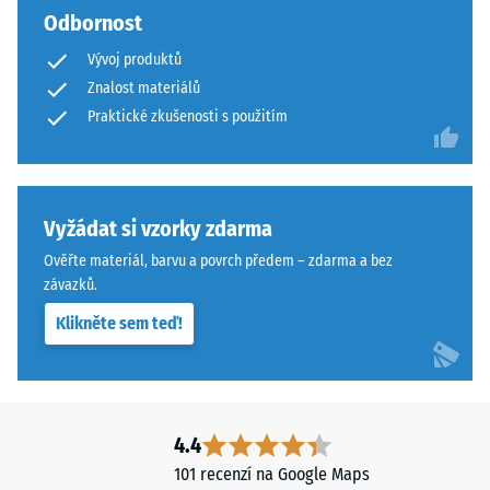
Odbornost
Vývoj produktů
Znalost materiálů
Praktické zkušenosti s použitím
Vyžádat si vzorky zdarma
Ověřte materiál, barvu a povrch předem – zdarma a bez
závazků.
Klikněte sem teď!
4.4
101 recenzí na Google Maps