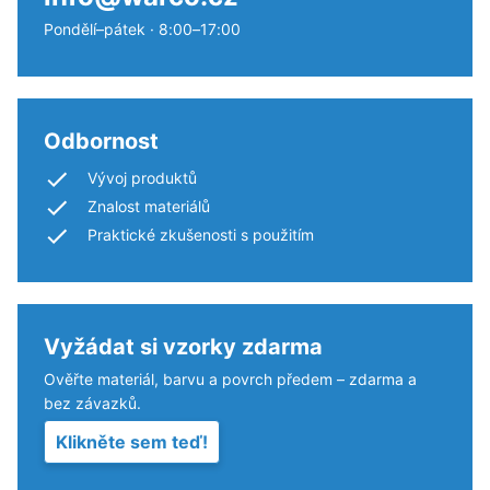
Pondělí–pátek · 8:00–17:00
Odbornost
Vývoj produktů
Znalost materiálů
Praktické zkušenosti s použitím
Vyžádat si vzorky zdarma
Ověřte materiál, barvu a povrch předem – zdarma a
bez závazků.
Klikněte sem teď!