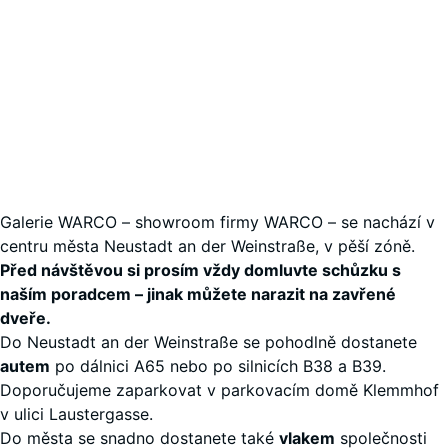
Galerie WARCO – showroom firmy WARCO – se nachází v
centru města Neustadt an der Weinstraße, v pěší zóně.
Před návštěvou si prosím vždy domluvte schůzku s
naším poradcem – jinak můžete narazit na zavřené
dveře.
Do Neustadt an der Weinstraße se pohodlně dostanete
autem
po dálnici A65 nebo po silnicích B38 a B39.
Doporučujeme zaparkovat v parkovacím domě Klemmhof
v ulici Laustergasse.
Do města se snadno dostanete také
vlakem
společnosti