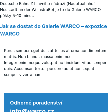
Deutsche Bahn. Z hlavního nádraží (Hauptbahnhof
Neustadt an der Weinstraße) je to do Galerie WARCO
pěšky 5–10 minut.
Jak se dostat do Galerie WARCO – expozice
WARCO
Purus semper eget duis at tellus at urna condimentum
mattis. Non blandit massa enim nec.
Integer enim neque volutpat ac tincidunt vitae semper
quis. Accumsan tortor posuere ac ut consequat
semper viverra nam.
Odborné poradenství
info@warco.cz