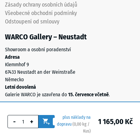
Zásady ochrany osobních údajů
Všeobecné obchodní podmínky
Odstoupení od smlouvy
WARCO Gallery – Neustadt
Showroom a osobní poradenství
Adresa
Klemmhof 9
67433 Neustadt an der Weinstraße
Německo
Letní dovolená
Galerie WARCO je uzavřena do
15. července včetně
.
plus náklady na
1 165,00 Kč
-
+
dopravu
(
0,00
kg
/
Kus)
Bezpečné podlahy.