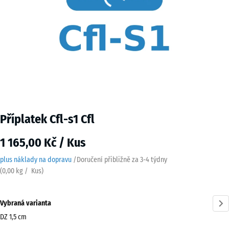
Příplatek Cfl-s1 Cfl
1 165,00 Kč / Kus
plus náklady na dopravu
/
Doručení přibližně za
3-4 týdny
(
0,00
kg
/ Kus)
Vybraná varianta
DZ 1,5 cm