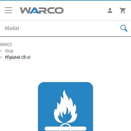
WARCO
Shop
Příplatek Cfl-s1