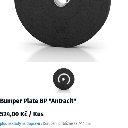
Bumper Plate BP "Antracit"
524,00 Kč / Kus
plus náklady na dopravu
/
Doručení přibližně za
7-14 dní