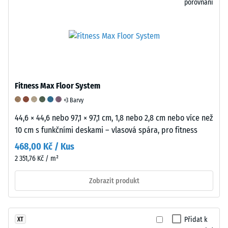
porovnání
tvaru
bez
zbytkového
vtisku.
Uvedená
hodnota
škály
Fitness Max Floor System
je
+3 Barvy
interpolována
44,6 × 44,6 nebo 97,1 × 97,1 cm, 1,8 nebo 2,8 cm nebo více než
na
10 cm s funkčními deskami – vlasová spára, pro fitness
základě
výsledků
468,00 Kč / Kus
testů
2 351,76 Kč / m²
provedených
na
Zobrazit produkt
reprezentativních
vzorcích
daného
Přidat k
XT