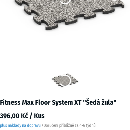
Fitness Max Floor System XT "Šedá žula"
396,00 Kč / Kus
plus náklady na dopravu
/
Doručení přibližně za
4-6 týdnů