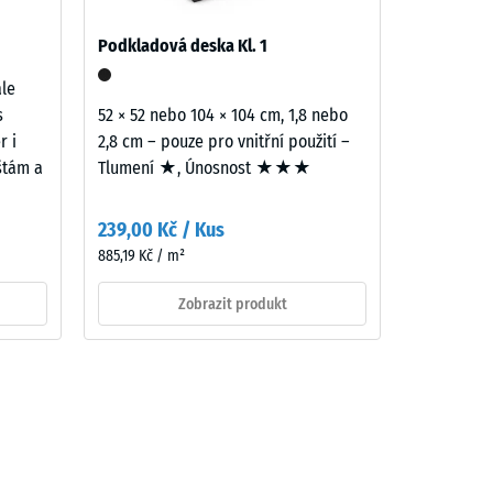
Podkladová deska Kl. 1
ale
s
52 × 52 nebo 104 × 104 cm, 1,8 nebo
r i
2,8 cm – pouze pro vnitřní použití –
ištám a
Tlumení ★, Únosnost ★★★
239,00 Kč / Kus
885,19 Kč / m²
Zobrazit produkt