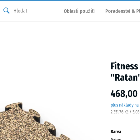
Oblasti použití
Poradenství & P
Fitness
"Ratan
468,00 
plus náklady na
2 351,76 Kč / 5,0
Barva