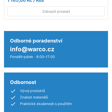
1 165,00 Kč / Kus
mm²
trvale
(odpovídá
únosný
Zobrazit produkt
1
podklad.
cm²)
Viz
je
návod
přitlačeno
k
na
montáži.
Odborné poradenství
vzorek
info@warco.cz
materiálu
silou
Pondělí–pátek · 8:00–17:00
1000
N
(přibližně
105
Odbornost
kg).
Vývoj produktů
Výsledná
hloubka
Znalost materiálů
vtisku
Praktické zkušenosti s použitím
se