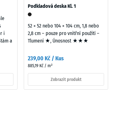
Podkladová deska Kl. 1
ale
s
52 × 52 nebo 104 × 104 cm, 1,8 nebo
r i
2,8 cm – pouze pro vnitřní použití –
ištám a
Tlumení ★, Únosnost ★★★
239,00 Kč / Kus
885,19 Kč / m²
Zobrazit produkt