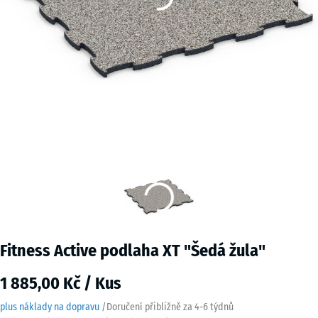
Fitness Active podlaha XT "Šedá žula"
1 885,00 Kč / Kus
plus náklady na dopravu
/
Doručení přibližně za
4-6 týdnů