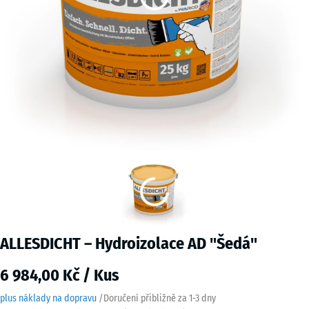
ALLESDICHT – Hydroizolace AD "Šedá"
6 984,00 Kč / Kus
plus náklady na dopravu
/
Doručení přibližně za
1-3 dny