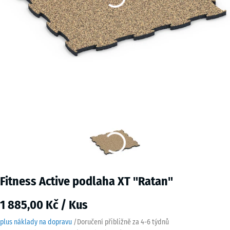
Fitness Active podlaha XT "Ratan"
1 885,00 Kč / Kus
plus náklady na dopravu
/
Doručení přibližně za
4-6 týdnů