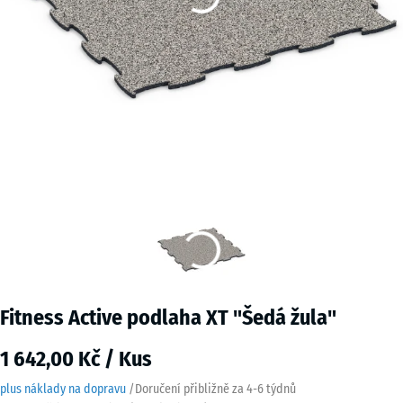
Fitness Active podlaha XT "Šedá žula"
1 642,00 Kč / Kus
plus náklady na dopravu
/
Doručení přibližně za
4-6 týdnů