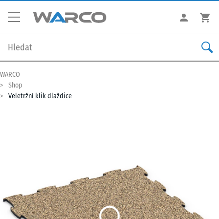
WARCO
Shop
Veletržní klik dlaždice