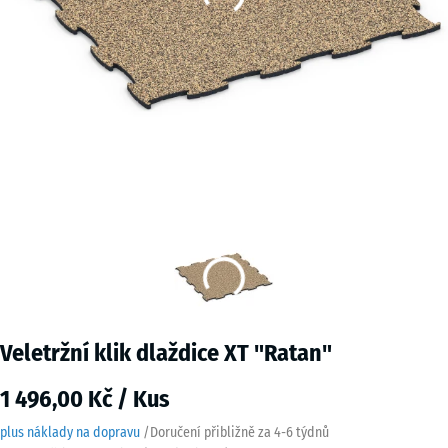
Veletržní klik dlaždice XT "Ratan"
1 496,00 Kč / Kus
plus náklady na dopravu
/
Doručení přibližně za
4-6 týdnů