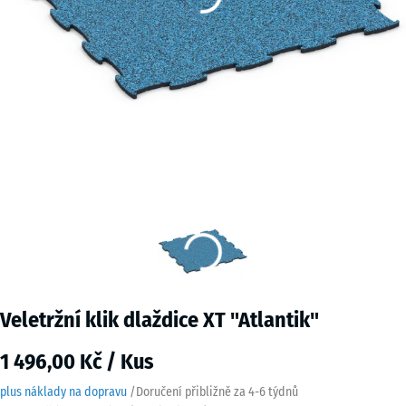
Veletržní klik dlaždice XT "Atlantik"
1 496,00 Kč / Kus
plus náklady na dopravu
/
Doručení přibližně za
4-6 týdnů