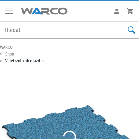
WARCO
Shop
Veletržní klik dlaždice