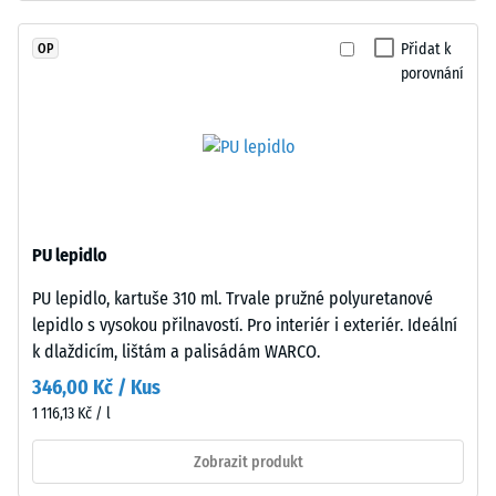
7188)
spojeného
polyuretanovým
Propustnost
Přidat k
OP
pojivem
vody (EN
porovnání
stabilizovaným
12616) –
proti
Hodnocení
2 =
UV
Infiltrace až
záření.
10 mm/h
Povrch
(10 l/h/m²)
nášlapné
vrstvy
Protiskluznost
PU lepidlo
je
(EN 16165) –
PU lepidlo, kartuše 310 ml. Trvale pružné polyuretanové
uzavřený.
Hodnota
lepidlo s vysokou přilnavostí. Pro interiér i exteriér. Ideální
stupnice 3 =
Nosnou
střední
k dlaždicím, lištám a palisádám WARCO.
vrstvu
akceptační
tvoří
346,00 Kč / Kus
úhel cca 15°,
jemnozrnný
1 116,13 Kč / l
skupina R10
černý
gumový
Zobrazit produkt
Tepelná
granulát
izolace