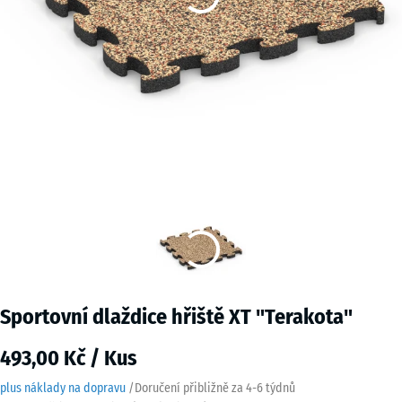
Sportovní dlaždice hřiště XT "Terakota"
493,00 Kč / Kus
plus náklady na dopravu
/
Doručení přibližně za
4-6 týdnů