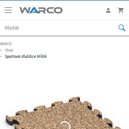
WARCO
Shop
Sportovní dlaždice hřiště