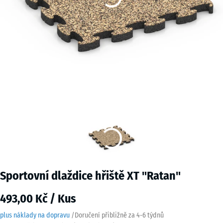
Sportovní dlaždice hřiště XT "Ratan"
493,00 Kč / Kus
plus náklady na dopravu
/
Doručení přibližně za
4-6 týdnů