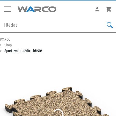
WARCO
Shop
Sportovní dlaždice hřiště