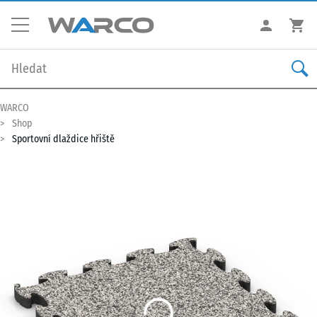
WARCO
Shop
Sportovní dlaždice hřiště