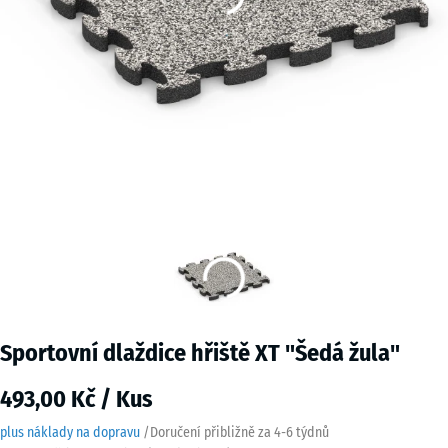
Sportovní dlaždice hřiště XT "Šedá žula"
493,00 Kč / Kus
plus náklady na dopravu
/
Doručení přibližně za
4-6 týdnů