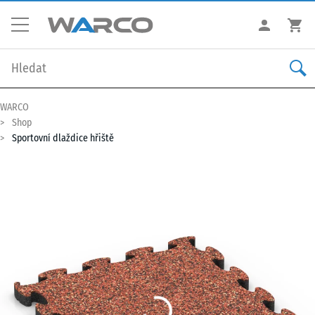
WARCO
Shop
Sportovní dlaždice hřiště