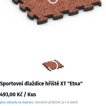
Sportovní dlaždice hřiště XT "Etna"
493,00 Kč / Kus
plus náklady na dopravu
/
Doručení přibližně za
4-6 týdnů