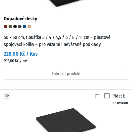
Dopadové desky
50 × 50 cm, tloušťka 3 / 4 / 4,5 / 6 / 8 / 11 cm – plastové
spojovací kolíky – pro vázané i nevázané podklady
228,00 Kč / Kus
912,00 Kč / m²
Zobrazit produkt
Přidat k
FP
porovnání