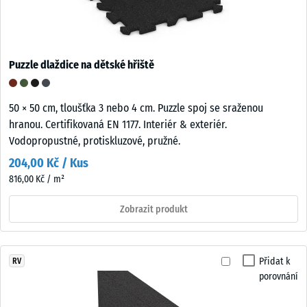
Puzzle dlaždice na dětské hřiště
50 × 50 cm, tloušťka 3 nebo 4 cm. Puzzle spoj se sraženou
hranou. Certifikovaná EN 1177. Interiér & exteriér.
Vodopropustné, protiskluzové, pružné.
204,00 Kč / Kus
816,00 Kč / m²
Zobrazit produkt
Přidat k
RV
porovnání