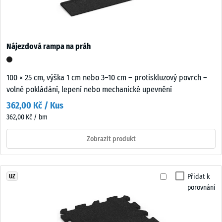
Nájezdová rampa na práh
100 × 25 cm, výška 1 cm nebo 3–10 cm – protiskluzový povrch –
volné pokládání, lepení nebo mechanické upevnění
362,00 Kč / Kus
362,00 Kč / bm
Zobrazit produkt
Přidat k
UZ
porovnání