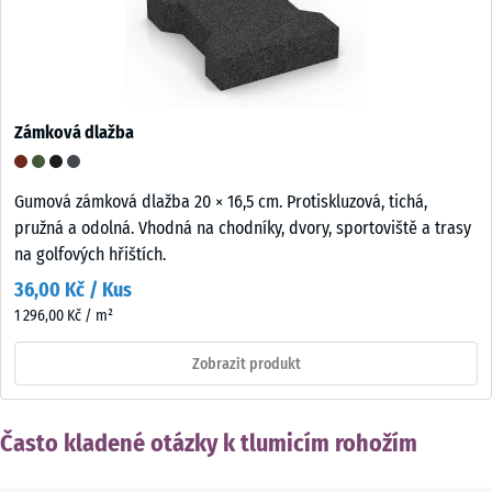
Zámková dlažba
Gumová zámková dlažba 20 × 16,5 cm. Protiskluzová, tichá,
pružná a odolná. Vhodná na chodníky, dvory, sportoviště a trasy
na golfových hřištích.
36,00 Kč / Kus
1 296,00 Kč / m²
Zobrazit produkt
Často kladené otázky k tlumicím rohožím