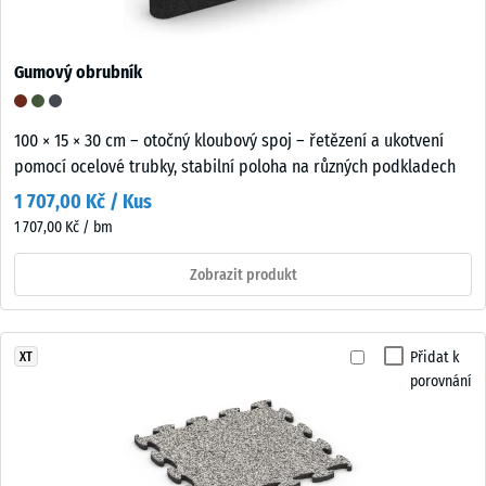
Gumový obrubník
100 × 15 × 30 cm – otočný kloubový spoj – řetězení a ukotvení
pomocí ocelové trubky, stabilní poloha na různých podkladech
1 707,00 Kč / Kus
1 707,00 Kč / bm
Zobrazit produkt
Přidat k
XT
porovnání