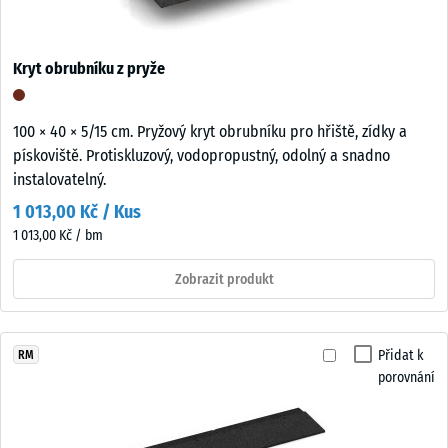
Kryt obrubníku z pryže
100 × 40 × 5/15 cm. Pryžový kryt obrubníku pro hřiště, zídky a
pískoviště. Protiskluzový, vodopropustný, odolný a snadno
instalovatelný.
1 013,00 Kč / Kus
1 013,00 Kč / bm
Zobrazit produkt
Přidat k
RM
porovnání