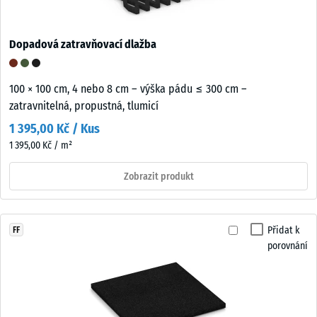
Dopadová zatravňovací dlažba
100 × 100 cm, 4 nebo 8 cm – výška pádu ≤ 300 cm –
zatravnitelná, propustná, tlumicí
1 395,00 Kč / Kus
1 395,00 Kč / m²
Zobrazit produkt
Přidat k
FF
porovnání