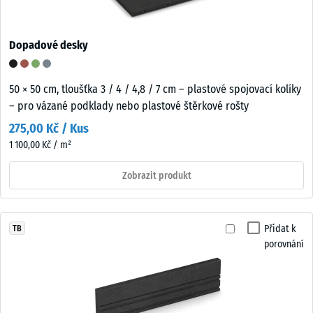
Dopadové desky
50 × 50 cm, tloušťka 3 / 4 / 4,8 / 7 cm – plastové spojovací kolíky
– pro vázané podklady nebo plastové štěrkové rošty
275,00 Kč / Kus
1 100,00 Kč / m²
Zobrazit produkt
Přidat k
TB
porovnání