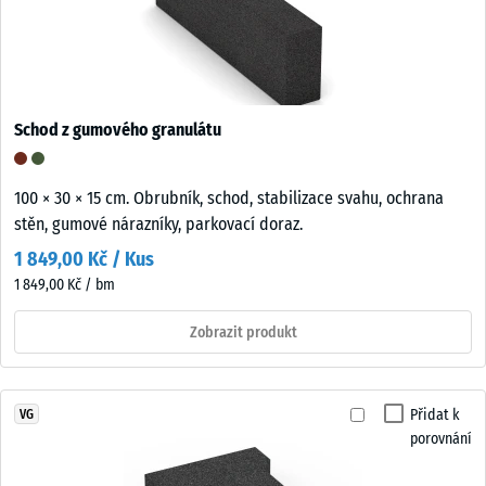
Schod z gumového granulátu
100 × 30 × 15 cm. Obrubník, schod, stabilizace svahu, ochrana
stěn, gumové nárazníky, parkovací doraz.
1 849,00 Kč / Kus
1 849,00 Kč / bm
Zobrazit produkt
Přidat k
VG
porovnání