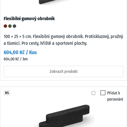
Flexibilní gumový obrubník
100 × 25 × 5 cm. Flexibilní gumový obrubník. Protiskluzový, pružný
a tlumicí. Pro cesty, hřiště a sportovní plochy.
604,00 Kč / Kus
604,00 Kč / bm
Zobrazit produkt
Přidat k
RS
porovnání