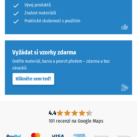
Vývoj produktů
Znalost materiálů
Praktické zkušenosti s použitím
Vyžádat si vzorky zdarma
Ověřte materiál, barvu a povrch předem – zdarma a bez
závazků.
Klikněte sem teď!
4.4
101 recenzí na Google Maps