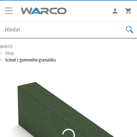
WARCO
Shop
Schod z gumového granulátu