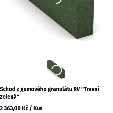
Schod z gumového granulátu RV "Travní
zelená"
2 363,00 Kč / Kus