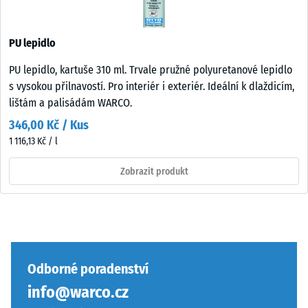
PU lepidlo
PU lepidlo, kartuše 310 ml. Trvale pružné polyuretanové lepidlo
s vysokou přilnavostí. Pro interiér i exteriér. Ideální k dlaždicím,
lištám a palisádám WARCO.
346,00 Kč / Kus
1 116,13 Kč / l
Zobrazit produkt
Odborné poradenství
info@warco.cz