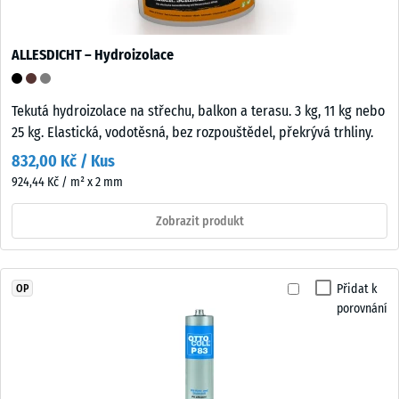
ALLESDICHT – Hydroizolace
Tekutá hydroizolace na střechu, balkon a terasu. 3 kg, 11 kg nebo
25 kg. Elastická, vodotěsná, bez rozpouštědel, překrývá trhliny.
832,00 Kč / Kus
924,44 Kč / m² x 2 mm
Zobrazit produkt
Přidat k
OP
porovnání