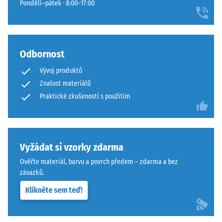
Pondělí–pátek · 8:00–17:00
Odbornost
Vývoj produktů
Znalost materiálů
Praktické zkušenosti s použitím
Vyžádat si vzorky zdarma
Ověřte materiál, barvu a povrch předem – zdarma a bez
závazků.
Klikněte sem teď!