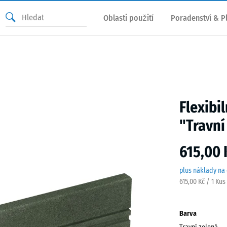
Oblasti použití
Poradenství & P
Flexibi
"Travní
615,00 
plus náklady na
615,00 Kč / 1 Ku
Barva