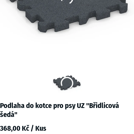
Podlaha do kotce pro psy UZ "Břidlicová
šedá"
368,00 Kč / Kus