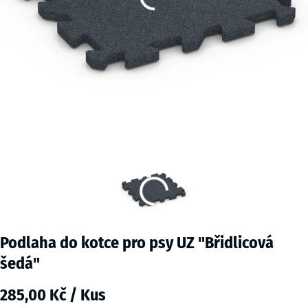
Podlaha do kotce pro psy UZ "Břidlicová
šedá"
285,00 Kč / Kus