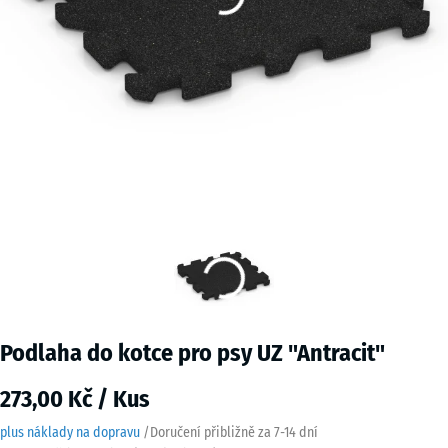
Podlaha do kotce pro psy UZ "Antracit"
273,00 Kč / Kus
plus náklady na dopravu
/
Doručení přibližně za
7-14 dní