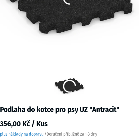
Podlaha do kotce pro psy UZ "Antracit"
356,00 Kč / Kus
plus náklady na dopravu
/
Doručení přibližně za
1-3 dny