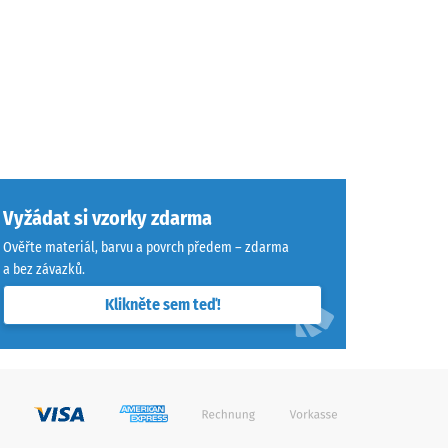
Vyžádat si vzorky zdarma
Ověřte materiál, barvu a povrch předem – zdarma
a bez závazků.
Klikněte sem teď!