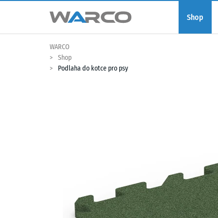
Shop
WARCO
Shop
Podlaha do kotce pro psy