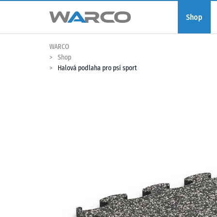
Shop
WARCO
Shop
Halová podlaha pro psí sport