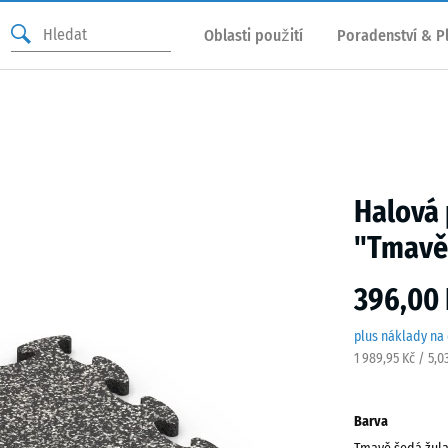
Oblasti použití
Poradenství & P
Halová 
"Tmavě
396,00 
plus náklady na
1 989,95 Kč / 5,0
Barva