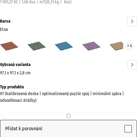
1 901,27 Kč / 1,06 Kus / m²
(
26,31
kg
/ Kus)
Barva
Etna
Etna
Anglický
Atlantik
Levandule
Rata
+ 4
(active)
trávník
Více
Vybraná varianta
informací
o
97,1 x 97,1 x 2,8 cm
barvách?
Rozměry
Typ produktu
pro
Zobrazit
XT (kalibrovaná deska | optimalizovaný puzzle spoj | minimální spára |
dopravu
paletu
odvodňovací drážky)
1010
barev
x
(active)
Etna
1010
x
Přidat k porovnání
28