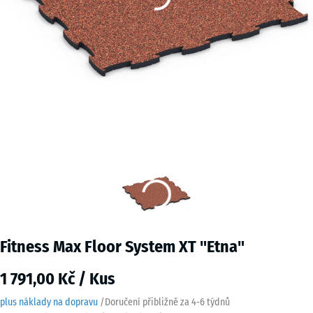
Fitness Max Floor System XT "Etna"
1 791,00 Kč / Kus
plus náklady na dopravu
/
Doručení přibližně za
4-6 týdnů