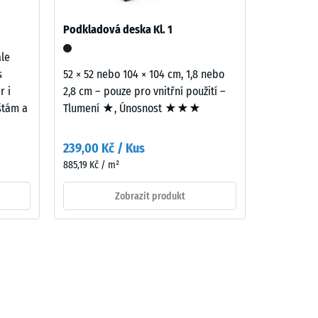
Podkladová deska Kl. 1
ale
s
52 × 52 nebo 104 × 104 cm, 1,8 nebo
r i
2,8 cm – pouze pro vnitřní použití –
ištám a
Tlumení ★, Únosnost ★★★
239,00 Kč / Kus
885,19 Kč / m²
Zobrazit produkt