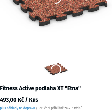
Fitness Active podlaha XT "Etna"
493,00 Kč / Kus
plus náklady na dopravu
/
Doručení přibližně za
4-6 týdnů