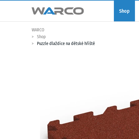
Shop
WARCO
Shop
Puzzle dlaždice na dětské hřiště