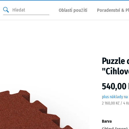
Oblasti použití
Poradenství & P
Puzzle 
"Cihlov
540,00 
plus náklady na
2 160,00 Kč / 4 
Barva