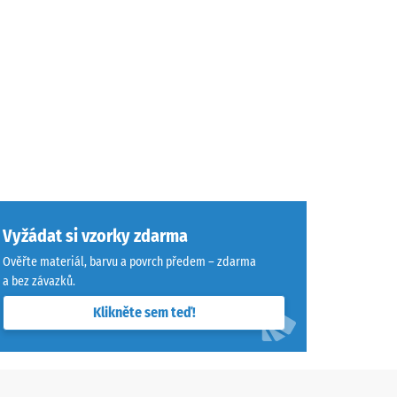
Vyžádat si vzorky zdarma
Ověřte materiál, barvu a povrch předem – zdarma
a bez závazků.
Klikněte sem teď!