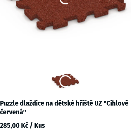
Puzzle dlaždice na dětské hřiště UZ "Cihlově
červená"
285,00 Kč / Kus