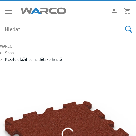
WARCO
Shop
Puzzle dlaždice na dětské hřiště