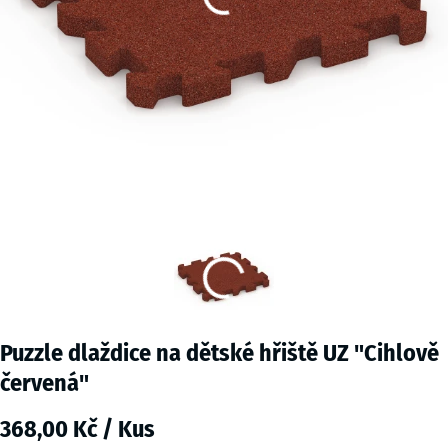
Puzzle dlaždice na dětské hřiště UZ "Cihlově
červená"
368,00 Kč / Kus