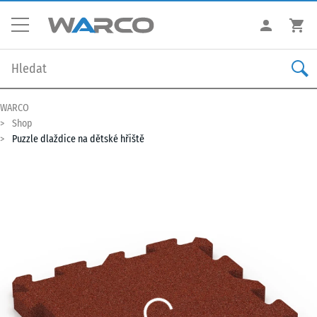
WARCO
Shop
Puzzle dlaždice na dětské hřiště