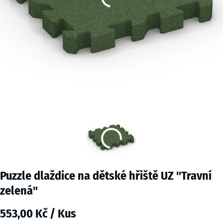
Puzzle dlaždice na dětské hřiště UZ "Travní
zelená"
553,00 Kč / Kus