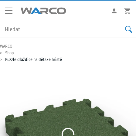
WARCO
Shop
Puzzle dlaždice na dětské hřiště