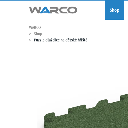
Shop
WARCO
Shop
Puzzle dlaždice na dětské hřiště