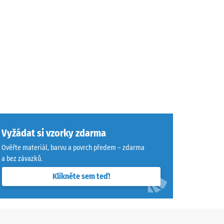
Vyžádat si vzorky zdarma
Ověřte materiál, barvu a povrch předem – zdarma
a bez závazků.
Klikněte sem teď!