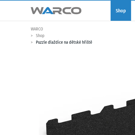
Shop
WARCO
Shop
Puzzle dlaždice na dětské hřiště