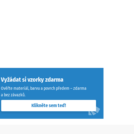
Vyžádat si vzorky zdarma
Ověřte materiál, barvu a povrch předem – zdarma
a bez závazků.
Klikněte sem teď!