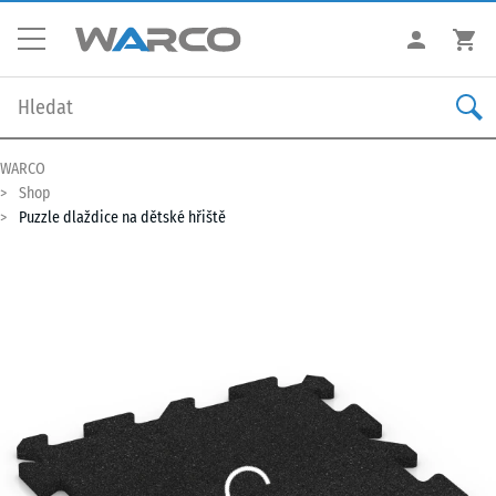
WARCO
Shop
Puzzle dlaždice na dětské hřiště