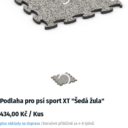
Podlaha pro psí sport XT "Šedá žula"
434,00 Kč / Kus
plus náklady na dopravu
/
Doručení přibližně za
4-6 týdnů