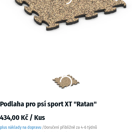
Podlaha pro psí sport XT "Ratan"
434,00 Kč / Kus
plus náklady na dopravu
/
Doručení přibližně za
4-6 týdnů