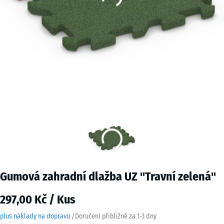
Gumová zahradní dlažba UZ "Travní zelená"
297,00 Kč / Kus
plus náklady na dopravu
/
Doručení přibližně za
1-3 dny