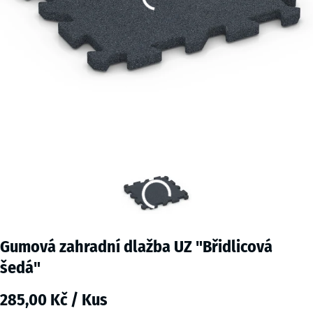
Gumová zahradní dlažba UZ "Břidlicová
šedá"
285,00 Kč / Kus