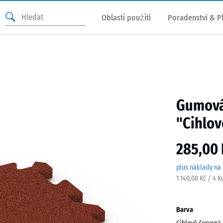
Oblasti použití
Poradenství & P
Gumová
"Cihlov
285,00 
plus náklady na
1 140,00 Kč / 4 K
Barva