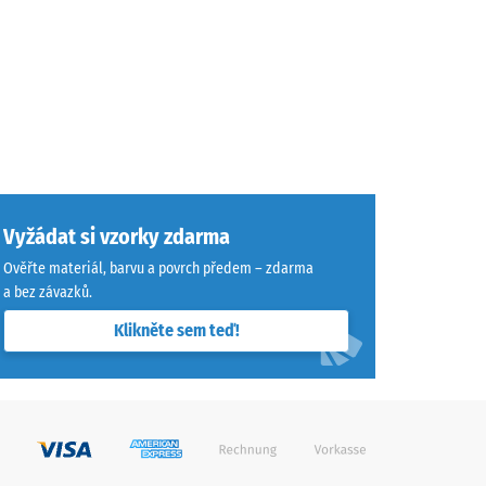
Vyžádat si vzorky zdarma
Ověřte materiál, barvu a povrch předem – zdarma
a bez závazků.
Klikněte sem teď!