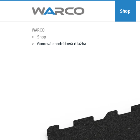
Shop
WARCO
Shop
Gumová chodníková dlažba