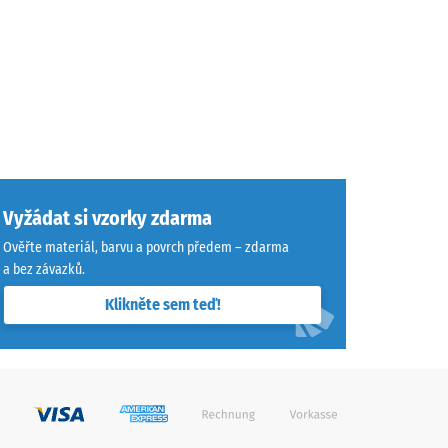
Vyžádat si vzorky zdarma
Ověřte materiál, barvu a povrch předem – zdarma
a bez závazků.
Klikněte sem teď!