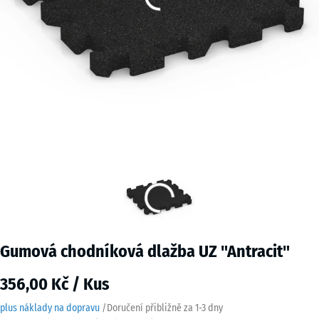
Gumová chodníková dlažba UZ "Antracit"
356,00 Kč / Kus
plus náklady na dopravu
/
Doručení přibližně za
1-3 dny