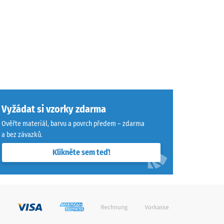
Vyžádat si vzorky zdarma
Ověřte materiál, barvu a povrch předem – zdarma
a bez závazků.
Klikněte sem teď!