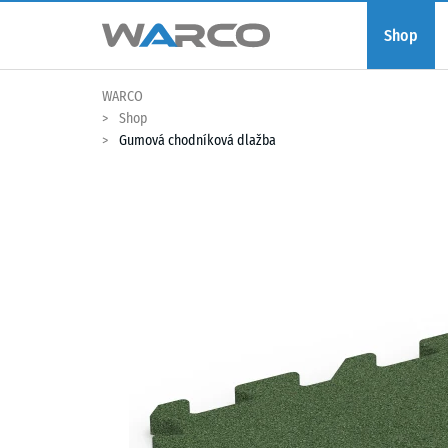
Shop
WARCO
Shop
Gumová chodníková dlažba