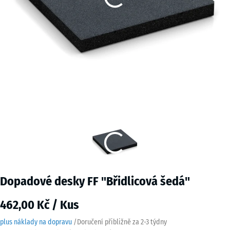
Dopadové desky FF "Břidlicová šedá"
462,00 Kč / Kus
plus náklady na dopravu
/
Doručení přibližně za
2-3 týdny