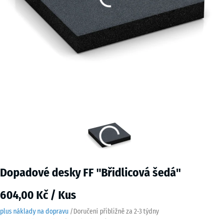
Dopadové desky FF "Břidlicová šedá"
604,00 Kč / Kus
plus náklady na dopravu
/
Doručení přibližně za
2-3 týdny