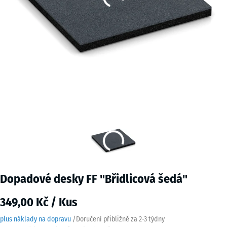
Dopadové desky FF "Břidlicová šedá"
349,00 Kč / Kus
plus náklady na dopravu
/
Doručení přibližně za
2-3 týdny